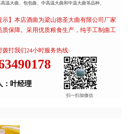
出高温大曲、包包曲、中高温大曲和中温大曲等品种。
提示】本店酒曲为梁山德圣大曲有限公司厂家
品质保障。采用优质粮食生产，纯手工制曲工
拨打我们24小时服务热线:
63490178
人：叶经理
扫一扫加微信