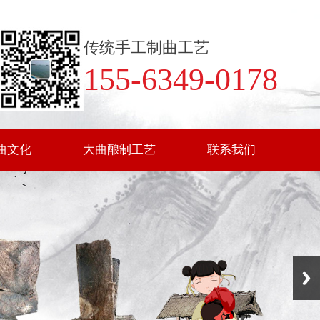
传统手工制曲工艺
155-6349-0178
曲文化
大曲酿制工艺
联系我们