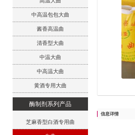
高温大曲
中高温包包大曲
酱香高温曲
清香型大曲
中温大曲
中高温大曲
黄酒专用大曲
酶制剂系列产品
信息详情
芝麻香型白酒专用曲