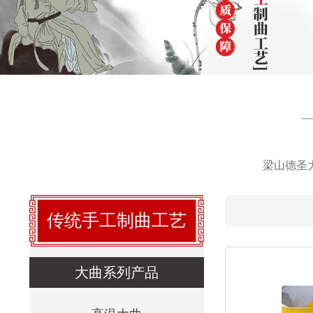
梁山德圣
传统手工制曲工艺
大曲系列产品