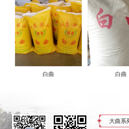
白曲
白曲
大曲系