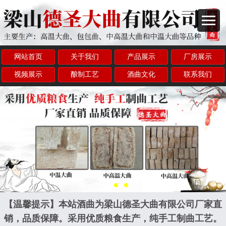
网站首页
关于我们
产品展示
厂房展示
视频展示
酿制工艺
酒曲文化
联系我们
【温馨提示】本站酒曲为梁山德圣大曲有限公司厂家直
销，品质保障。采用优质粮食生产，纯手工制曲工艺。