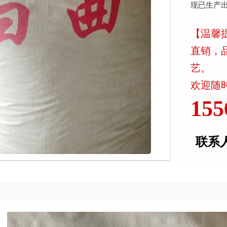
现已生产
【温馨
直销，
艺。
欢迎随时
155
联系