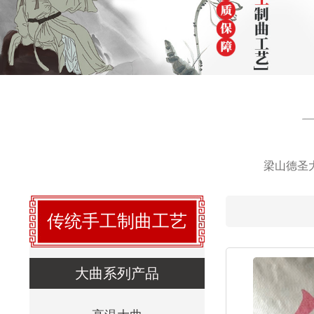
梁山德圣
传统手工制曲工艺
大曲系列产品