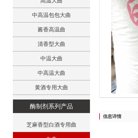
高温大曲
中高温包包大曲
酱香高温曲
清香型大曲
中温大曲
中高温大曲
黄酒专用大曲
酶制剂系列产品
信息详情
芝麻香型白酒专用曲