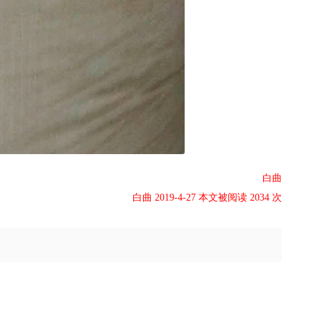
白曲
白曲 2019-4-27 本文被阅读 2034 次