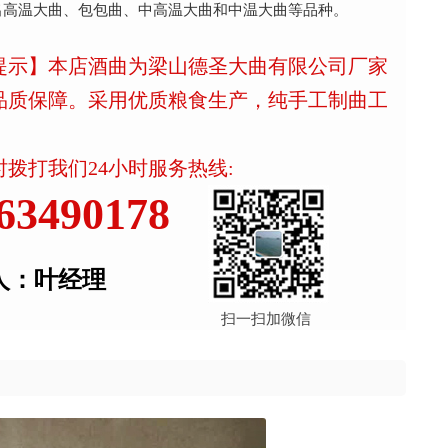
出高温大曲、包包曲、中高温大曲和中温大曲等品种。
提示】本店酒曲为梁山德圣大曲有限公司厂家
品质保障。采用优质粮食生产，纯手工制曲工
拨打我们24小时服务热线:
63490178
人：叶经理
扫一扫加微信