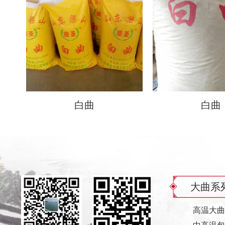
白曲
白曲
大曲系
高温大曲