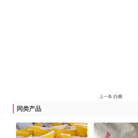
白曲
上一条:
同类产品