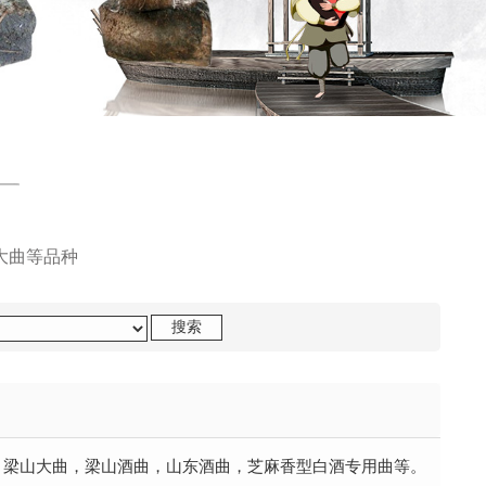
大曲等品种
：梁山大曲，梁山酒曲，山东酒曲，芝麻香型白酒专用曲等。