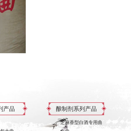
列产品
酿制剂系列产品
芝麻香型白酒专用曲