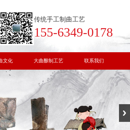
传统手工制曲工艺
155-6349-0178
曲文化
大曲酿制工艺
联系我们