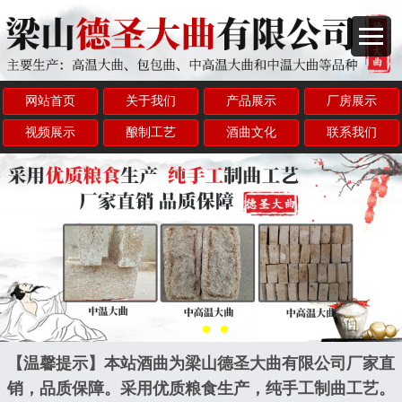
网站首页
关于我们
产品展示
厂房展示
视频展示
酿制工艺
酒曲文化
联系我们
【温馨提示】本站酒曲为梁山德圣大曲有限公司厂家直
销，品质保障。采用优质粮食生产，纯手工制曲工艺。