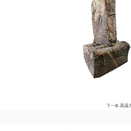
高温
下一条: