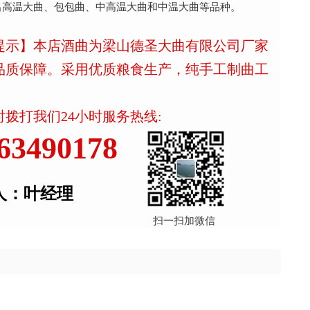
出高温大曲、包包曲、中高温大曲和中温大曲等品种。
提示】本店酒曲为梁山德圣大曲有限公司厂家
品质保障。采用优质粮食生产，纯手工制曲工
拨打我们24小时服务热线:
63490178
人：叶经理
扫一扫加微信