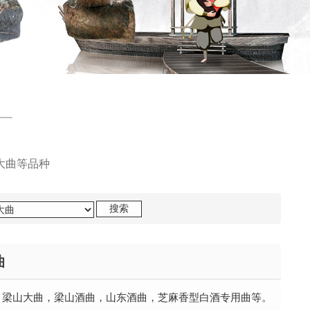
大曲等品种
曲
：梁山大曲，梁山酒曲，山东酒曲，芝麻香型白酒专用曲等。