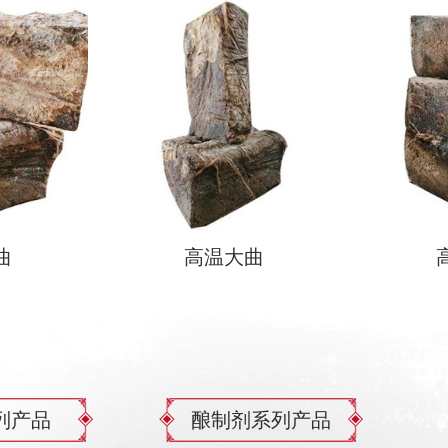
曲
高温大曲
列产品
酿制剂系列产品