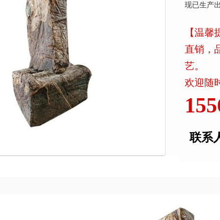
现已生产
【温馨
直销，
艺。
欢迎随时
155
联系