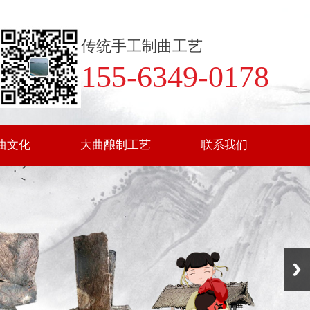
传统手工制曲工艺
155-6349-0178
曲文化
大曲酿制工艺
联系我们