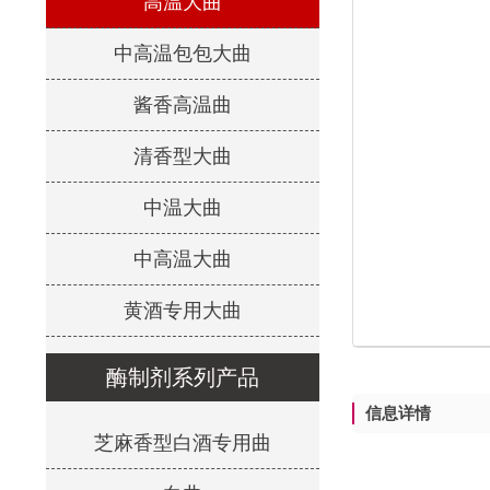
高温大曲
中高温包包大曲
酱香高温曲
清香型大曲
中温大曲
中高温大曲
黄酒专用大曲
酶制剂系列产品
信息详情
芝麻香型白酒专用曲