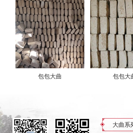
包包大曲
包包大
大曲系