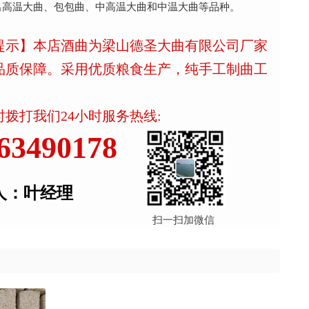
出高温大曲、包包曲、中高温大曲和中温大曲等品种。
提示】本店酒曲为梁山德圣大曲有限公司厂家
品质保障。采用优质粮食生产，纯手工制曲工
拨打我们24小时服务热线:
63490178
人：叶经理
扫一扫加微信