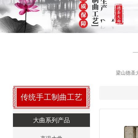
梁山德圣
传统手工制曲工艺
大曲系列产品