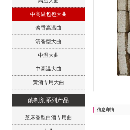
高温大曲
中高温包包大曲
酱香高温曲
清香型大曲
中温大曲
中高温大曲
黄酒专用大曲
酶制剂系列产品
信息详情
芝麻香型白酒专用曲