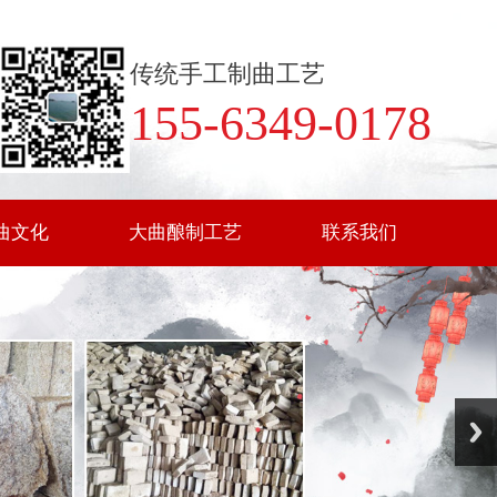
传统手工制曲工艺
155-6349-0178
曲文化
大曲酿制工艺
联系我们