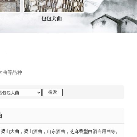
大曲等品种
曲
：梁山大曲，梁山酒曲，山东酒曲，芝麻香型白酒专用曲等。