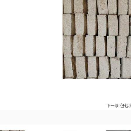
包包
下一条: